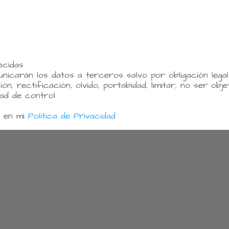
ecidas
icarán los datos a terceros salvo por obligación legal
, rectificación, olvido, portabidad, limitar, no ser objet
dad de control
 en mi
Política de Privacidad