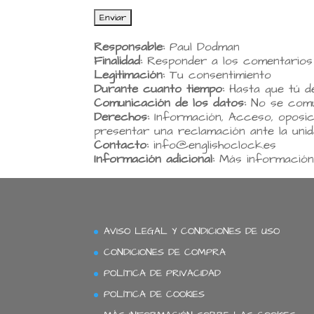
Responsable:
Paul Dodman
Finalidad:
Responder a los comentarios
Legitimación:
Tu consentimiento
Durante cuanto tiempo:
Hasta que tú d
Comunicación de los datos:
No se comun
Derechos:
Información, Acceso, oposición
presentar una reclamación ante la uni
Contacto:
info@englishoclock.es
Información adicional:
Más información
AVISO LEGAL Y CONDICIONES DE USO
CONDICIONES DE COMPRA
POLÍTICA DE PRIVACIDAD
POLÍTICA DE COOKIES